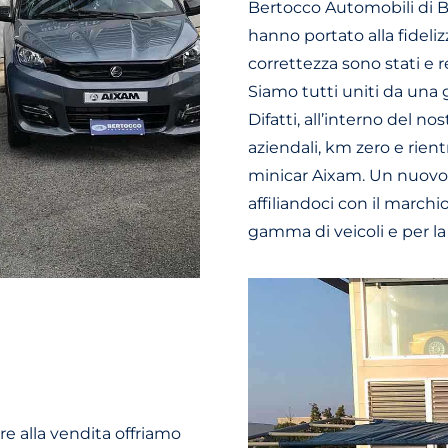
Bertocco Automobili di Be
hanno portato alla fidelizz
correttezza sono stati e r
Siamo tutti uniti da una g
Difatti, all’interno del n
aziendali, km zero e rien
minicar Aixam. Un nuovo
affiliandoci con il marchi
gamma di veicoli e per la 
tre alla vendita offriamo