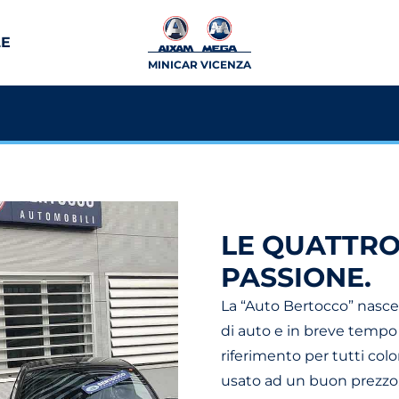
LE
MINICAR VICENZA
LE QUATTRO
PASSIONE.
La “Auto Bertocco” nasce 
di auto e in breve tempo 
riferimento per tutti co
usato ad un buon prezzo