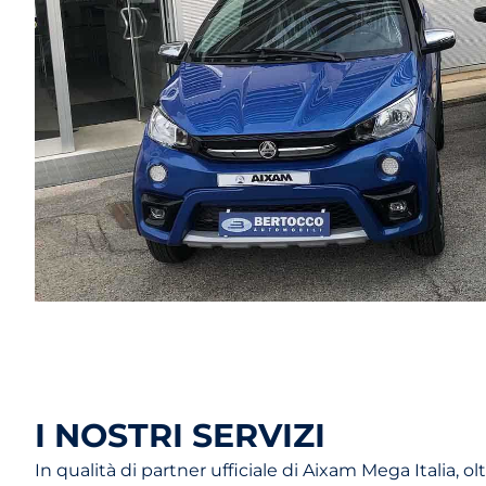
I NOSTRI SERVIZI
In qualità di partner ufficiale di Aixam Mega Italia, ol