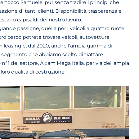
rtocco Samuele, pur senza tradire i principi che
azione di tanti clienti. Disponibilità, trasparenza e
estano capisaldi del nostro lavoro.
rande passione, quella per i veicoli a quattro ruote.
ostro parco potrete trovare veicoli, autovetture
tri leasing e, dal 2020, anche l'ampia gamma di
 segmento che abbiamo scelto di trattare
o n°1 del settore, Aixam Mega Italia, per via dell'ampia
loro qualità di costruzione.