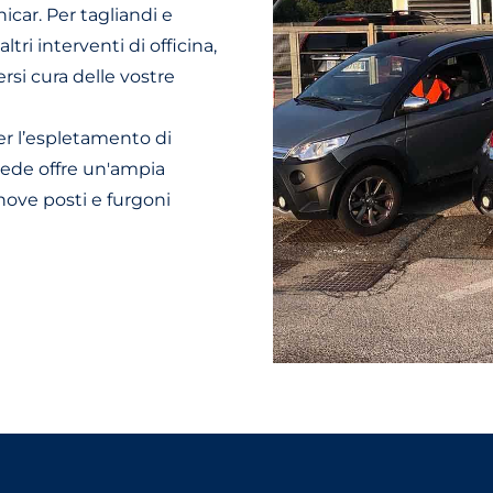
icar. Per tagliandi e
tri interventi di officina,
rsi cura delle vostre
er l’espletamento di
 sede offre un'ampia
 nove posti e furgoni